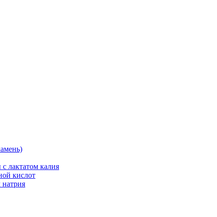
камень)
 с лактатом калия
ной кислот
 натрия