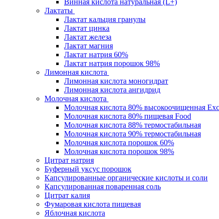
Винная кислота натуральная (L+)
Лактаты
Лактат кальция гранулы
Лактат цинка
Лактат железа
Лактат магния
Лактат натрия 60%
Лактат натрия порошок 98%
Лимонная кислота
Лимонная кислота моногидрат
Лимонная кислота ангидрид
Молочная кислота
Молочная кислота 80% высокоочищенная Exc
Молочная кислота 80% пищевая Food
Молочная кислота 88% термостабильная
Молочная кислота 90% термостабильная
Молочная кислота порошок 60%
Молочная кислота порошок 98%
Цитрат натрия
Буферный уксус порошок
Капсулированные органические кислоты и соли
Капсулированная поваренная соль
Цитрат калия
Фумаровая кислота пищевая
Яблочная кислота