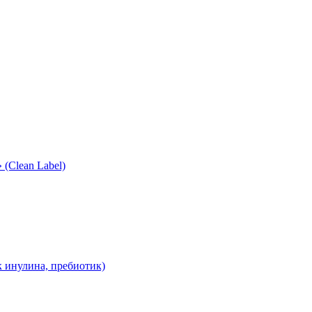
(Clean Label)
 инулина, пребиотик)