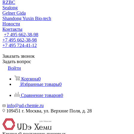
RZBC
Sealong
Gelner Gida
Shandong Yuxin Bio-tech
Новости
Контакты
+7 495 662-38-98
+7 495 662-38-98
+7 495 724-41-12
Заказать звонок
Задать вопрос
Войти
Корзина
0
Избранные товары
0
Сравнение товаров
0
info@ud-chemie.ru
109451 г. Москва, ул. Верхние Поля, д. 28
Крупный поставщик пищевых