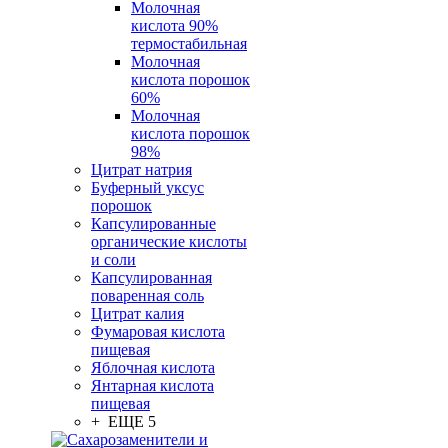
Молочная
кислота 90%
термостабильная
Молочная
кислота порошок
60%
Молочная
кислота порошок
98%
Цитрат натрия
Буферный уксус
порошок
Капсулированные
органические кислоты
и соли
Капсулированная
поваренная соль
Цитрат калия
Фумаровая кислота
пищевая
Яблочная кислота
Янтарная кислота
пищевая
+ ЕЩЕ 5