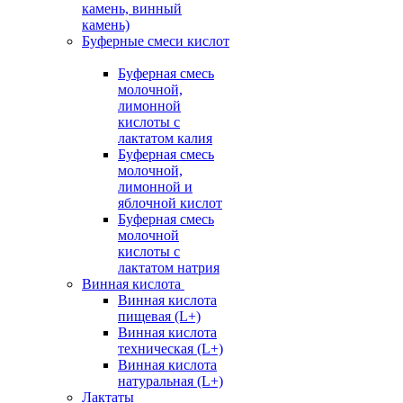
камень, винный
камень)
Буферные смеси кислот
Буферная смесь
молочной,
лимонной
кислоты с
лактатом калия
Буферная смесь
молочной,
лимонной и
яблочной кислот
Буферная смесь
молочной
кислоты с
лактатом натрия
Винная кислота
Винная кислота
пищевая (L+)
Винная кислота
техническая (L+)
Винная кислота
натуральная (L+)
Лактаты