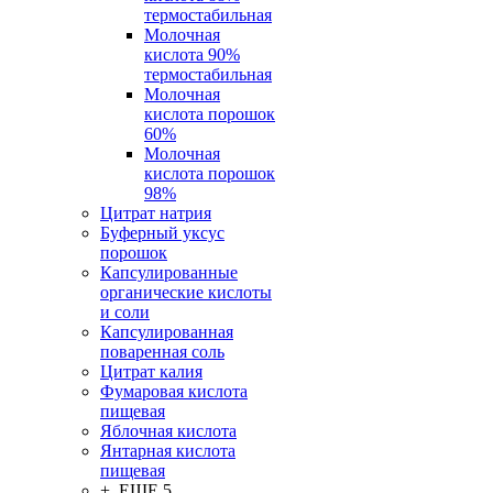
термостабильная
Молочная
кислота 90%
термостабильная
Молочная
кислота порошок
60%
Молочная
кислота порошок
98%
Цитрат натрия
Буферный уксус
порошок
Капсулированные
органические кислоты
и соли
Капсулированная
поваренная соль
Цитрат калия
Фумаровая кислота
пищевая
Яблочная кислота
Янтарная кислота
пищевая
+ ЕЩЕ 5