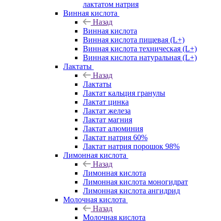
лактатом натрия
Винная кислота
Назад
Винная кислота
Винная кислота пищевая (L+)
Винная кислота техническая (L+)
Винная кислота натуральная (L+)
Лактаты
Назад
Лактаты
Лактат кальция гранулы
Лактат цинка
Лактат железа
Лактат магния
Лактат алюминия
Лактат натрия 60%
Лактат натрия порошок 98%
Лимонная кислота
Назад
Лимонная кислота
Лимонная кислота моногидрат
Лимонная кислота ангидрид
Молочная кислота
Назад
Молочная кислота