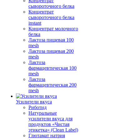
Концентрат
сывороточного белка
Концентрат
сывороточного белка
instant
Концентрат молочного
белка
Лактоза пищевая 100
mesh
Лактоза пищевая 200
mesh
Лактоза
фармацевтическая 100
mesh
Лактоза
фармацевтическая 200
mesh
Усилители вкуса
Риботид
Натуральные
усилители вкуса для
продуктов «Чистая
этикетка» (Clean Label)
Глютамат натрия