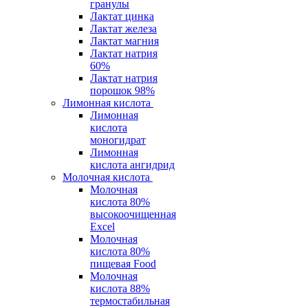
гранулы
Лактат цинка
Лактат железа
Лактат магния
Лактат натрия
60%
Лактат натрия
порошок 98%
Лимонная кислота
Лимонная
кислота
моногидрат
Лимонная
кислота ангидрид
Молочная кислота
Молочная
кислота 80%
высокоочищенная
Excel
Молочная
кислота 80%
пищевая Food
Молочная
кислота 88%
термостабильная