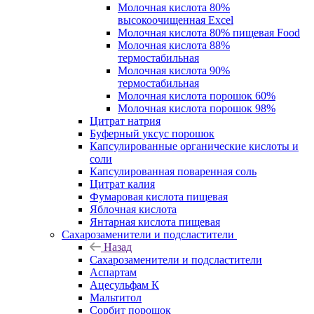
Молочная кислота 80%
высокоочищенная Excel
Молочная кислота 80% пищевая Food
Молочная кислота 88%
термостабильная
Молочная кислота 90%
термостабильная
Молочная кислота порошок 60%
Молочная кислота порошок 98%
Цитрат натрия
Буферный уксус порошок
Капсулированные органические кислоты и
соли
Капсулированная поваренная соль
Цитрат калия
Фумаровая кислота пищевая
Яблочная кислота
Янтарная кислота пищевая
Сахарозаменители и подсластители
Назад
Сахарозаменители и подсластители
Аспартам
Ацесульфам К
Мальтитол
Сорбит порошок