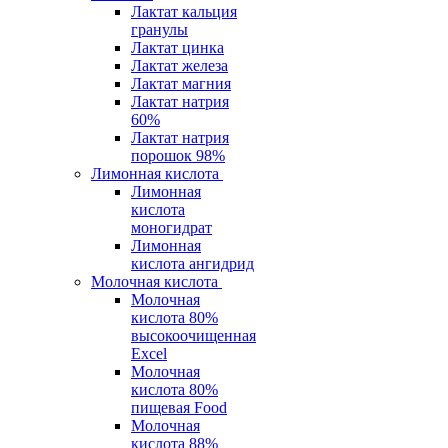
Лактат кальция
гранулы
Лактат цинка
Лактат железа
Лактат магния
Лактат натрия
60%
Лактат натрия
порошок 98%
Лимонная кислота
Лимонная
кислота
моногидрат
Лимонная
кислота ангидрид
Молочная кислота
Молочная
кислота 80%
высокоочищенная
Excel
Молочная
кислота 80%
пищевая Food
Молочная
кислота 88%