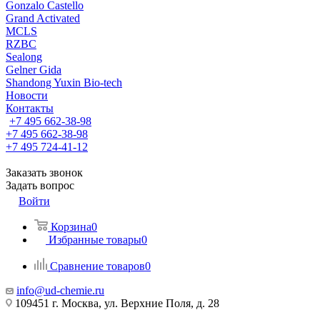
Gonzalo Castello
Grand Activated
MCLS
RZBC
Sealong
Gelner Gida
Shandong Yuxin Bio-tech
Новости
Контакты
+7 495 662-38-98
+7 495 662-38-98
+7 495 724-41-12
Заказать звонок
Задать вопрос
Войти
Корзина
0
Избранные товары
0
Сравнение товаров
0
info@ud-chemie.ru
109451 г. Москва, ул. Верхние Поля, д. 28