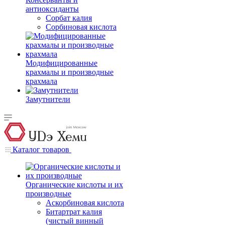
антиоксиданты
Сорбат калия
Сорбиновая кислота
Модифицированные
крахмалы и производные
крахмала
Замутнители
Каталог товаров
Органические кислоты и их
производные
Аскорбиновая кислота
Битартрат калия
(чистый винный