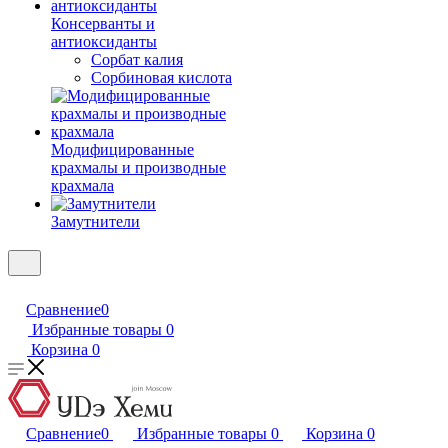
Консерванты и
антиоксиданты
Сорбат калия
Сорбиновая кислота
Модифицированные
крахмалы и производные
крахмала
Замутнители
Сравнение
0
Избранные товары
0
Корзина
0
Сравнение
0
Избранные товары
0
Корзина
0