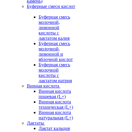
камень)
Буферные смеси кислот
Буферная смесь
молочной,
лимонной
кислоты с
лактатом калия
Буферная смесь
молочной,
лимонной и
яблочной кислот
Буферная смесь
молочной
кислоты с
лактатом натрия
Винная кислота
Винная кислота
пищевая (L+)
Винная кислота
техническая (L+)
Винная кислота
натуральная (L+)
Лактаты
Лактат кальция