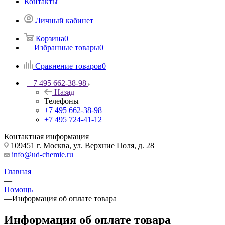
Контакты
Личный кабинет
Корзина
0
Избранные товары
0
Сравнение товаров
0
+7 495 662-38-98
Назад
Телефоны
+7 495 662-38-98
+7 495 724-41-12
Контактная информация
109451 г. Москва, ул. Верхние Поля, д. 28
info@ud-chemie.ru
Главная
—
Помощь
—
Информация об оплате товара
Информация об оплате товара