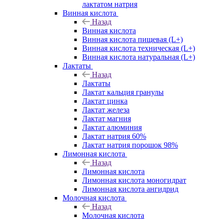
лактатом натрия
Винная кислота
Назад
Винная кислота
Винная кислота пищевая (L+)
Винная кислота техническая (L+)
Винная кислота натуральная (L+)
Лактаты
Назад
Лактаты
Лактат кальция гранулы
Лактат цинка
Лактат железа
Лактат магния
Лактат алюминия
Лактат натрия 60%
Лактат натрия порошок 98%
Лимонная кислота
Назад
Лимонная кислота
Лимонная кислота моногидрат
Лимонная кислота ангидрид
Молочная кислота
Назад
Молочная кислота