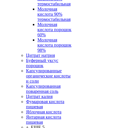
термостабильная
Молочная
кислота 90%
термостабильная
Молочная
кислота порошок
60%
Молочная
кислота порошок
98%
Цитрат натрия
Буферный уксус
порошок
Капсулированные
органические кислоты
и соли
Капсулированная
поваренная соль
Цитрат калия
Фумаровая кислота
пищевая
Яблочная кислота
Янтарная кислота
пищевая
+ ЕЩЕ 5