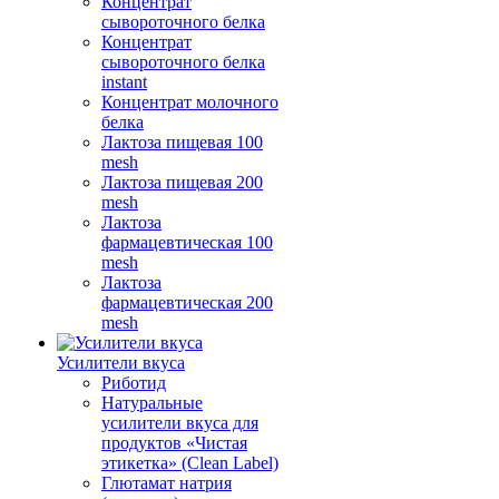
Концентрат
сывороточного белка
Концентрат
сывороточного белка
instant
Концентрат молочного
белка
Лактоза пищевая 100
mesh
Лактоза пищевая 200
mesh
Лактоза
фармацевтическая 100
mesh
Лактоза
фармацевтическая 200
mesh
Усилители вкуса
Риботид
Натуральные
усилители вкуса для
продуктов «Чистая
этикетка» (Clean Label)
Глютамат натрия