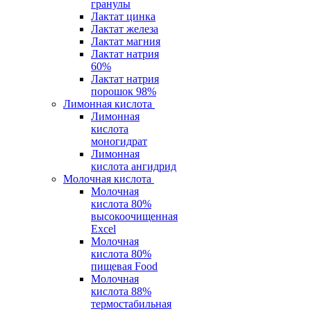
гранулы
Лактат цинка
Лактат железа
Лактат магния
Лактат натрия
60%
Лактат натрия
порошок 98%
Лимонная кислота
Лимонная
кислота
моногидрат
Лимонная
кислота ангидрид
Молочная кислота
Молочная
кислота 80%
высокоочищенная
Excel
Молочная
кислота 80%
пищевая Food
Молочная
кислота 88%
термостабильная