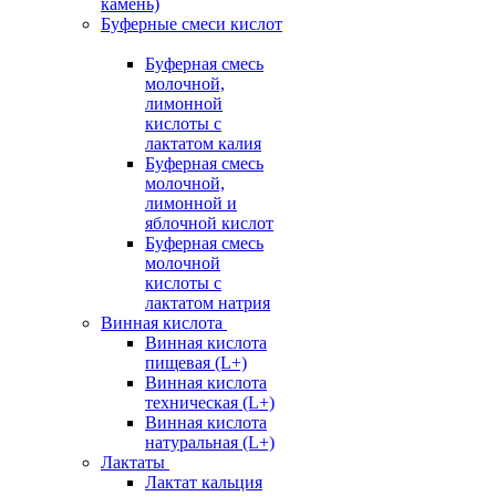
камень)
Буферные смеси кислот
Буферная смесь
молочной,
лимонной
кислоты с
лактатом калия
Буферная смесь
молочной,
лимонной и
яблочной кислот
Буферная смесь
молочной
кислоты с
лактатом натрия
Винная кислота
Винная кислота
пищевая (L+)
Винная кислота
техническая (L+)
Винная кислота
натуральная (L+)
Лактаты
Лактат кальция