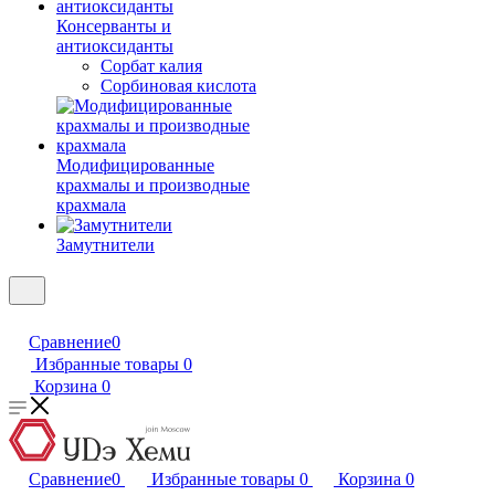
Консерванты и
антиоксиданты
Сорбат калия
Сорбиновая кислота
Модифицированные
крахмалы и производные
крахмала
Замутнители
Сравнение
0
Избранные товары
0
Корзина
0
Сравнение
0
Избранные товары
0
Корзина
0