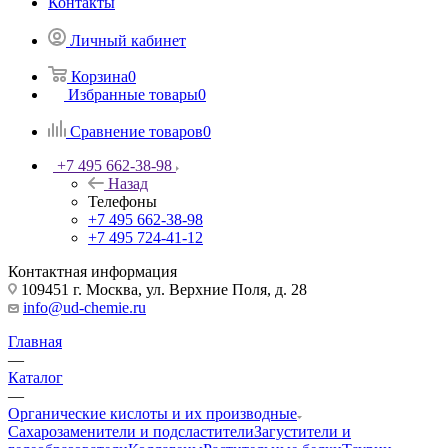
Контакты
Личный кабинет
Корзина
0
Избранные товары
0
Сравнение товаров
0
+7 495 662-38-98
Назад
Телефоны
+7 495 662-38-98
+7 495 724-41-12
Контактная информация
109451 г. Москва, ул. Верхние Поля, д. 28
info@ud-chemie.ru
Главная
—
Каталог
—
Органические кислоты и их производные
Сахарозаменители и подсластители
Загустители и