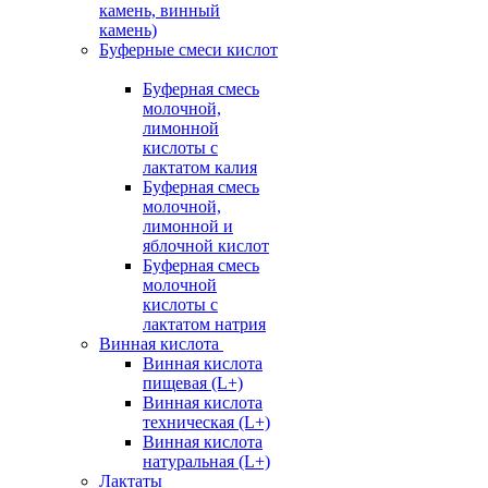
камень, винный
камень)
Буферные смеси кислот
Буферная смесь
молочной,
лимонной
кислоты с
лактатом калия
Буферная смесь
молочной,
лимонной и
яблочной кислот
Буферная смесь
молочной
кислоты с
лактатом натрия
Винная кислота
Винная кислота
пищевая (L+)
Винная кислота
техническая (L+)
Винная кислота
натуральная (L+)
Лактаты