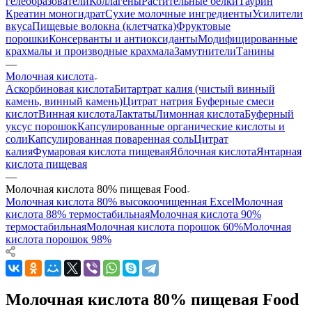
гелеобразователи
Коллагены
Растительные белки
Таурин
Креатин моногидрат
Сухие молочные ингредиенты
Усилители
вкуса
Пищевые волокна (клетчатка)
Фруктовые
порошки
Консерванты и антиоксиданты
Модифицированные
крахмалы и производные крахмала
Замутнители
Танины
—
Молочная кислота
Аскорбиновая кислота
Битартрат калия (чистый винный
камень, винный камень)
Цитрат натрия
Буферные смеси
кислот
Винная кислота
Лактаты
Лимонная кислота
Буферный
уксус порошок
Капсулированные органические кислоты и
соли
Капсулированная поваренная соль
Цитрат
калия
Фумаровая кислота пищевая
Яблочная кислота
Янтарная
кислота пищевая
—
Молочная кислота 80% пищевая Food
Молочная кислота 80% высокоочищенная Excel
Молочная
кислота 88% термостабильная
Молочная кислота 90%
термостабильная
Молочная кислота порошок 60%
Молочная
кислота порошок 98%
Молочная кислота 80% пищевая Food