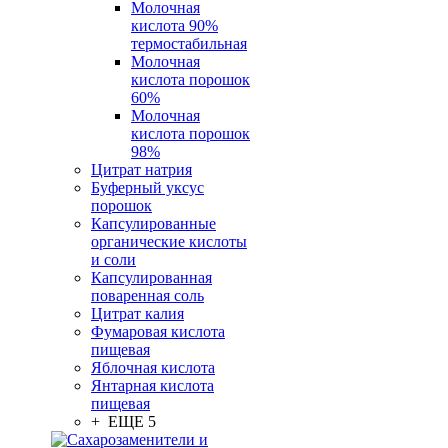
Молочная
кислота 90%
термостабильная
Молочная
кислота порошок
60%
Молочная
кислота порошок
98%
Цитрат натрия
Буферный уксус
порошок
Капсулированные
органические кислоты
и соли
Капсулированная
поваренная соль
Цитрат калия
Фумаровая кислота
пищевая
Яблочная кислота
Янтарная кислота
пищевая
+ ЕЩЕ 5