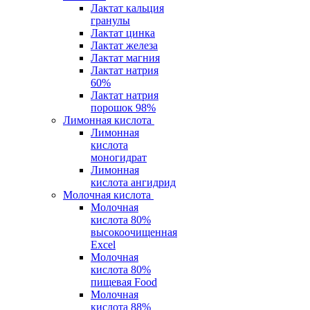
Лактат кальция
гранулы
Лактат цинка
Лактат железа
Лактат магния
Лактат натрия
60%
Лактат натрия
порошок 98%
Лимонная кислота
Лимонная
кислота
моногидрат
Лимонная
кислота ангидрид
Молочная кислота
Молочная
кислота 80%
высокоочищенная
Excel
Молочная
кислота 80%
пищевая Food
Молочная
кислота 88%