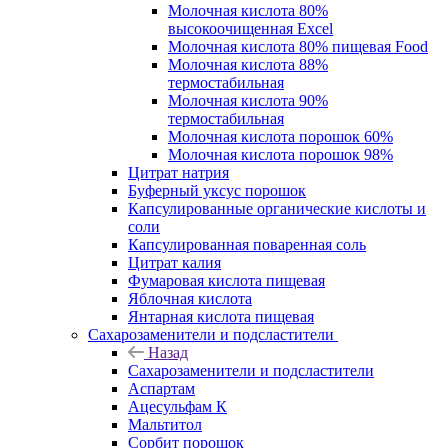
Молочная кислота 80%
высокоочищенная Excel
Молочная кислота 80% пищевая Food
Молочная кислота 88%
термостабильная
Молочная кислота 90%
термостабильная
Молочная кислота порошок 60%
Молочная кислота порошок 98%
Цитрат натрия
Буферный уксус порошок
Капсулированные органические кислоты и
соли
Капсулированная поваренная соль
Цитрат калия
Фумаровая кислота пищевая
Яблочная кислота
Янтарная кислота пищевая
Сахарозаменители и подсластители
Назад
Сахарозаменители и подсластители
Аспартам
Ацесульфам К
Мальтитол
Сорбит порошок