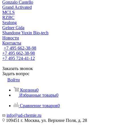
Gonzalo Castello
Grand Activated
MCLS
RZBC
Sealong
Gelner Gida
Shandong Yuxin Bio-tech
Новости
Контакты
+7 495 662-38-98
+7 495 662-38-98
+7 495 724-41-12
Заказать звонок
Задать вопрос
Войти
Корзина
0
Избранные товары
0
Сравнение товаров
0
info@ud-chemie.ru
109451 г. Москва, ул. Верхние Поля, д. 28