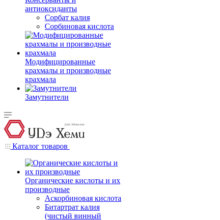
антиоксиданты
Сорбат калия
Сорбиновая кислота
Модифицированные
крахмалы и производные
крахмала
Замутнители
Каталог товаров
Органические кислоты и их
производные
Аскорбиновая кислота
Битартрат калия
(чистый винный