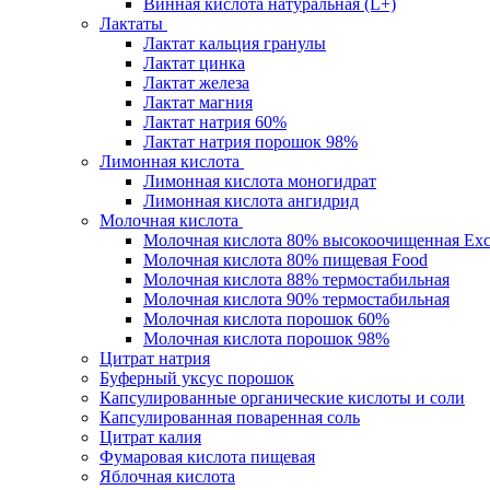
Винная кислота натуральная (L+)
Лактаты
Лактат кальция гранулы
Лактат цинка
Лактат железа
Лактат магния
Лактат натрия 60%
Лактат натрия порошок 98%
Лимонная кислота
Лимонная кислота моногидрат
Лимонная кислота ангидрид
Молочная кислота
Молочная кислота 80% высокоочищенная Exc
Молочная кислота 80% пищевая Food
Молочная кислота 88% термостабильная
Молочная кислота 90% термостабильная
Молочная кислота порошок 60%
Молочная кислота порошок 98%
Цитрат натрия
Буферный уксус порошок
Капсулированные органические кислоты и соли
Капсулированная поваренная соль
Цитрат калия
Фумаровая кислота пищевая
Яблочная кислота