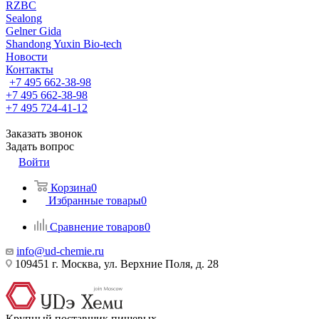
RZBC
Sealong
Gelner Gida
Shandong Yuxin Bio-tech
Новости
Контакты
+7 495 662-38-98
+7 495 662-38-98
+7 495 724-41-12
Заказать звонок
Задать вопрос
Войти
Корзина
0
Избранные товары
0
Сравнение товаров
0
info@ud-chemie.ru
109451 г. Москва, ул. Верхние Поля, д. 28
Крупный поставщик пищевых