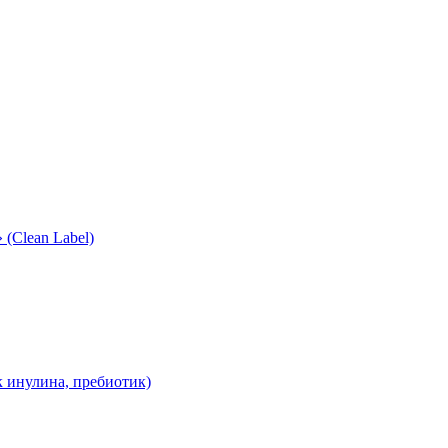
(Clean Label)
 инулина, пребиотик)