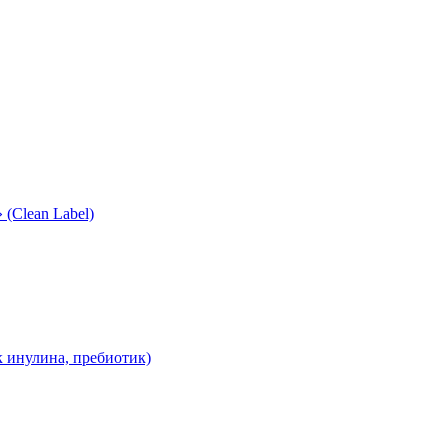
(Clean Label)
 инулина, пребиотик)