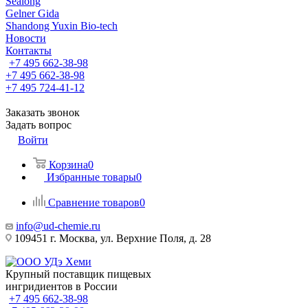
Sealong
Gelner Gida
Shandong Yuxin Bio-tech
Новости
Контакты
+7 495 662-38-98
+7 495 662-38-98
+7 495 724-41-12
Заказать звонок
Задать вопрос
Войти
Корзина
0
Избранные товары
0
Сравнение товаров
0
info@ud-chemie.ru
109451 г. Москва, ул. Верхние Поля, д. 28
Крупный поставщик пищевых
ингридиентов в России
+7 495 662-38-98