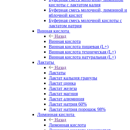
кислоты с лактатом калия
Буферная смесь молочной, лимонной и
яблочной кислот
Буферная смесь молочной кислоты с
лактатом натрия
Винная кислота
Назад
Винная кислота
Винная кислота пищевая (L+)
Винная кислота техническая (L+)
Винная кислота натуральная (L+)
Лактаты
Назад
Лактаты
Лактат кальция гранулы
Лактат цинка
Лактат железа
Лактат магния
Лактат алюминия
Лактат натрия 60%
Лактат натрия порошок 98%
Лимонная кислота
Назад
Лимонная кислота