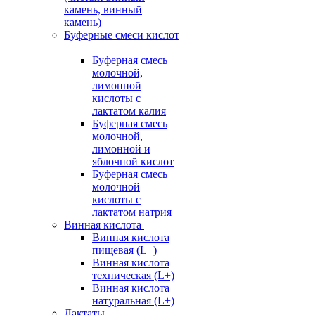
камень, винный
камень)
Буферные смеси кислот
Буферная смесь
молочной,
лимонной
кислоты с
лактатом калия
Буферная смесь
молочной,
лимонной и
яблочной кислот
Буферная смесь
молочной
кислоты с
лактатом натрия
Винная кислота
Винная кислота
пищевая (L+)
Винная кислота
техническая (L+)
Винная кислота
натуральная (L+)
Лактаты