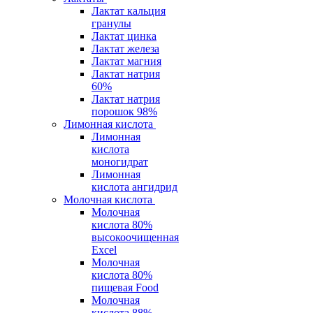
Лактат кальция
гранулы
Лактат цинка
Лактат железа
Лактат магния
Лактат натрия
60%
Лактат натрия
порошок 98%
Лимонная кислота
Лимонная
кислота
моногидрат
Лимонная
кислота ангидрид
Молочная кислота
Молочная
кислота 80%
высокоочищенная
Excel
Молочная
кислота 80%
пищевая Food
Молочная
кислота 88%