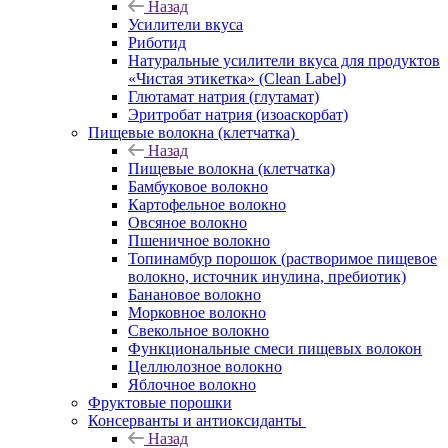
Назад
Усилители вкуса
Риботид
Натуральные усилители вкуса для продуктов
«Чистая этикетка» (Clean Label)
Глютамат натрия (глутамат)
Эритробат натрия (изоаскорбат)
Пищевые волокна (клетчатка)
Назад
Пищевые волокна (клетчатка)
Бамбуковое волокно
Картофельное волокно
Овсяное волокно
Пшеничное волокно
Топинамбур порошок (растворимое пищевое
волокно, источник инулина, пребиотик)
Банановое волокно
Морковное волокно
Свекольное волокно
Функциональные смеси пищевых волокон
Целлюлозное волокно
Яблочное волокно
Фруктовые порошки
Консерванты и антиоксиданты
Назад