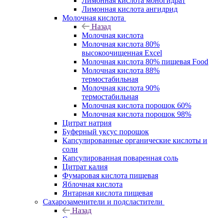
Лимонная кислота моногидрат
Лимонная кислота ангидрид
Молочная кислота
Назад
Молочная кислота
Молочная кислота 80%
высокоочищенная Excel
Молочная кислота 80% пищевая Food
Молочная кислота 88%
термостабильная
Молочная кислота 90%
термостабильная
Молочная кислота порошок 60%
Молочная кислота порошок 98%
Цитрат натрия
Буферный уксус порошок
Капсулированные органические кислоты и
соли
Капсулированная поваренная соль
Цитрат калия
Фумаровая кислота пищевая
Яблочная кислота
Янтарная кислота пищевая
Сахарозаменители и подсластители
Назад