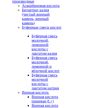
производные
Аскорбиновая кислота
Битартрат калия
(чистый винный
камень, винный
камень)
Буферные смеси кислот
Буферная смесь
молочной,
лимонной
кислоты с
лактатом калия
Буферная смесь
молочной,
лимонной и
яблочной кислот
Буферная смесь
молочной
кислоты с
лактатом натрия
Винная кислота
Винная кислота
пищевая (L+)
Винная кислота