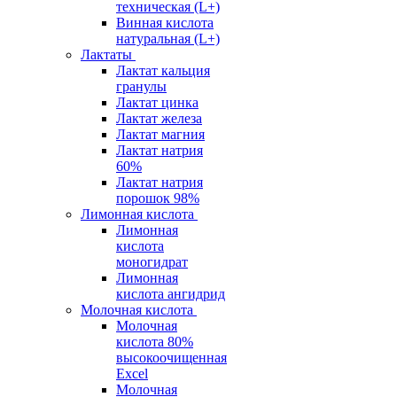
техническая (L+)
Винная кислота
натуральная (L+)
Лактаты
Лактат кальция
гранулы
Лактат цинка
Лактат железа
Лактат магния
Лактат натрия
60%
Лактат натрия
порошок 98%
Лимонная кислота
Лимонная
кислота
моногидрат
Лимонная
кислота ангидрид
Молочная кислота
Молочная
кислота 80%
высокоочищенная
Excel
Молочная