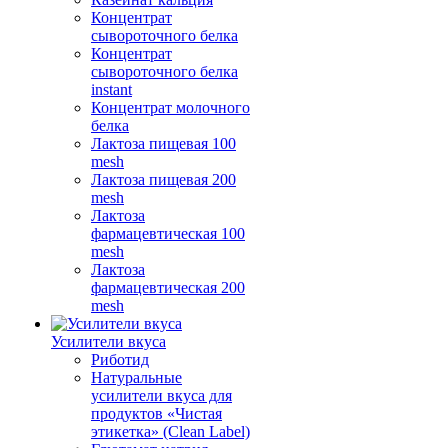
Концентрат
сывороточного белка
Концентрат
сывороточного белка
instant
Концентрат молочного
белка
Лактоза пищевая 100
mesh
Лактоза пищевая 200
mesh
Лактоза
фармацевтическая 100
mesh
Лактоза
фармацевтическая 200
mesh
Усилители вкуса
Риботид
Натуральные
усилители вкуса для
продуктов «Чистая
этикетка» (Clean Label)