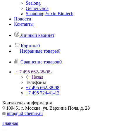
Sealong
Gelner Gida
Shandong Yuxin Bio-tech
Новости
Контакты
Личный кабинет
Корзина
0
Избранные товары
0
Сравнение товаров
0
+7 495 662-38-98
Назад
Телефоны
+7 495 662-38-98
+7 495 724-41-12
Контактная информация
109451 г. Москва, ул. Верхние Поля, д. 28
info@ud-chemie.ru
Главная
—