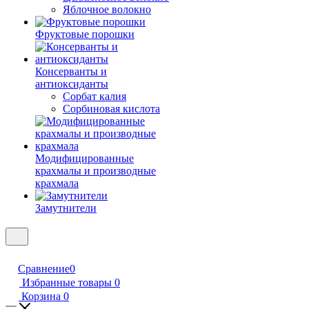
Яблочное волокно
Фруктовые порошки
Консерванты и
антиоксиданты
Сорбат калия
Сорбиновая кислота
Модифицированные
крахмалы и производные
крахмала
Замутнители
Сравнение
0
Избранные товары
0
Корзина
0