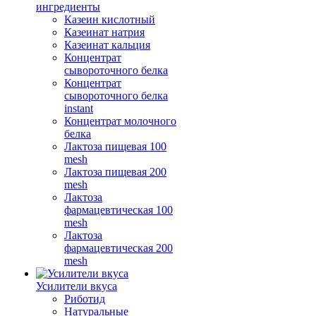
ингредиенты
Казеин кислотный
Казеинат натрия
Казеинат кальция
Концентрат
сывороточного белка
Концентрат
сывороточного белка
instant
Концентрат молочного
белка
Лактоза пищевая 100
mesh
Лактоза пищевая 200
mesh
Лактоза
фармацевтическая 100
mesh
Лактоза
фармацевтическая 200
mesh
Усилители вкуса
Риботид
Натуральные