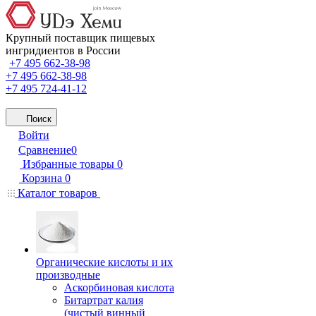
Крупный поставщик пищевых
ингридиентов в России
+7 495 662-38-98
+7 495 662-38-98
+7 495 724-41-12
Поиск
Войти
Сравнение
0
Избранные товары
0
Корзина
0
Каталог товаров
Органические кислоты и их
производные
Аскорбиновая кислота
Битартрат калия
(чистый винный