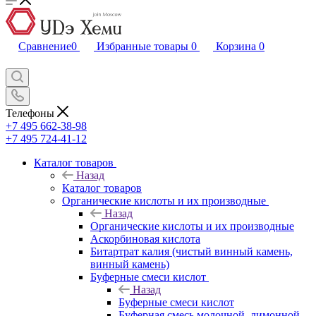
Сравнение
0
Избранные товары
0
Корзина
0
Телефоны
+7 495 662-38-98
+7 495 724-41-12
Каталог товаров
Назад
Каталог товаров
Органические кислоты и их производные
Назад
Органические кислоты и их производные
Аскорбиновая кислота
Битартрат калия (чистый винный камень,
винный камень)
Буферные смеси кислот
Назад
Буферные смеси кислот
Буферная смесь молочной, лимонной