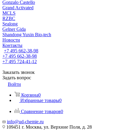
Gonzalo Castello
Grand Activated
MCLS
RZBC
Sealong
Gelner Gida
Shandong Yuxin Bio-tech
Новости
Контакты
+7 495 662-38-98
+7 495 662-38-98
+7 495 724-41-12
Заказать звонок
Задать вопрос
Войти
Корзина
0
Избранные товары
0
Сравнение товаров
0
info@ud-chemie.ru
109451 г. Москва, ул. Верхние Поля, д. 28