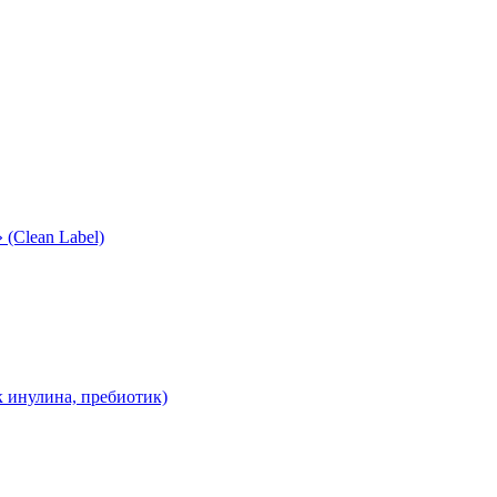
(Clean Label)
 инулина, пребиотик)