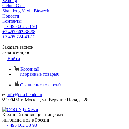
Sealong
Gelner Gida
Shandong Yuxin Bio-tech
Новости
Контакты
+7 495 662-38-98
+7 495 662-38-98
+7 495 724-41-12
Заказать звонок
Задать вопрос
Войти
Корзина
0
Избранные товары
0
Сравнение товаров
0
info@ud-chemie.ru
109451 г. Москва, ул. Верхние Поля, д. 28
Крупный поставщик пищевых
ингридиентов в России
+7 495 662-38-98