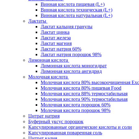
Винная кислота пищевая (L+)
Винная кислота техническая (L+)
Винная кислота натуральная (L+)
Лактаты
Лактат кальция гранулы
Лактат цинка
Лактат железа
Лактат магния
Лактат натрия 60%
Лактат натрия порошок 98%
Лимонная кислота
Лимонная кислота моногидрат
Лимонная кислота ангидрид
Молочная кислота
Молочная кислота 80% высокоочищенная Exc
Молочная кислота 80% пищевая Food
Молочная кислота 88% термостабильная
Молочная кислота 90% термостабильная
Молочная кислота порошок 60%
Молочная кислота порошок 98%
Цитрат натрия
Буферный уксус порошок
Капсулированные органические кислоты и соли
Капсулированная поваренная соль
Цитрат калия