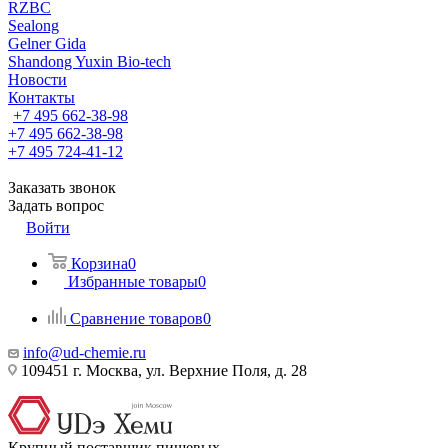
RZBC
Sealong
Gelner Gida
Shandong Yuxin Bio-tech
Новости
Контакты
+7 495 662-38-98
+7 495 662-38-98
+7 495 724-41-12
Заказать звонок
Задать вопрос
Войти
Корзина
0
Избранные товары
0
Сравнение товаров
0
info@ud-chemie.ru
109451 г. Москва, ул. Верхние Поля, д. 28
Крупный поставщик пищевых