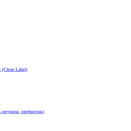
(Clean Label)
 инулина, пребиотик)