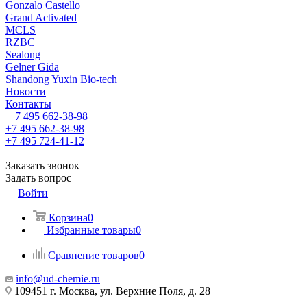
Gonzalo Castello
Grand Activated
MCLS
RZBC
Sealong
Gelner Gida
Shandong Yuxin Bio-tech
Новости
Контакты
+7 495 662-38-98
+7 495 662-38-98
+7 495 724-41-12
Заказать звонок
Задать вопрос
Войти
Корзина
0
Избранные товары
0
Сравнение товаров
0
info@ud-chemie.ru
109451 г. Москва, ул. Верхние Поля, д. 28