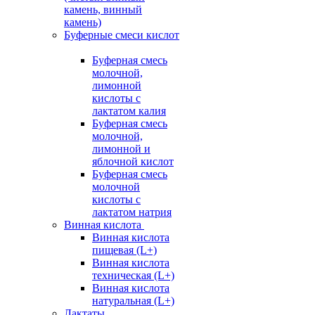
камень, винный
камень)
Буферные смеси кислот
Буферная смесь
молочной,
лимонной
кислоты с
лактатом калия
Буферная смесь
молочной,
лимонной и
яблочной кислот
Буферная смесь
молочной
кислоты с
лактатом натрия
Винная кислота
Винная кислота
пищевая (L+)
Винная кислота
техническая (L+)
Винная кислота
натуральная (L+)
Лактаты