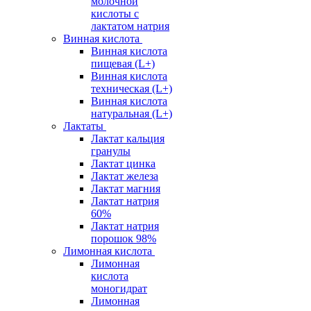
молочной
кислоты с
лактатом натрия
Винная кислота
Винная кислота
пищевая (L+)
Винная кислота
техническая (L+)
Винная кислота
натуральная (L+)
Лактаты
Лактат кальция
гранулы
Лактат цинка
Лактат железа
Лактат магния
Лактат натрия
60%
Лактат натрия
порошок 98%
Лимонная кислота
Лимонная
кислота
моногидрат
Лимонная