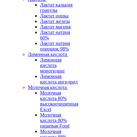
Лактат кальция
гранулы
Лактат цинка
Лактат железа
Лактат магния
Лактат натрия
60%
Лактат натрия
порошок 98%
Лимонная кислота
Лимонная
кислота
моногидрат
Лимонная
кислота ангидрид
Молочная кислота
Молочная
кислота 80%
высокоочищенная
Excel
Молочная
кислота 80%
пищевая Food
Молочная
кислота 88%