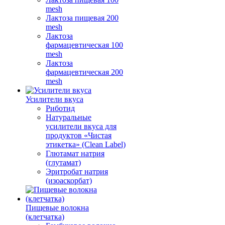
mesh
Лактоза пищевая 200
mesh
Лактоза
фармацевтическая 100
mesh
Лактоза
фармацевтическая 200
mesh
Усилители вкуса
Риботид
Натуральные
усилители вкуса для
продуктов «Чистая
этикетка» (Clean Label)
Глютамат натрия
(глутамат)
Эритробат натрия
(изоаскорбат)
Пищевые волокна
(клетчатка)