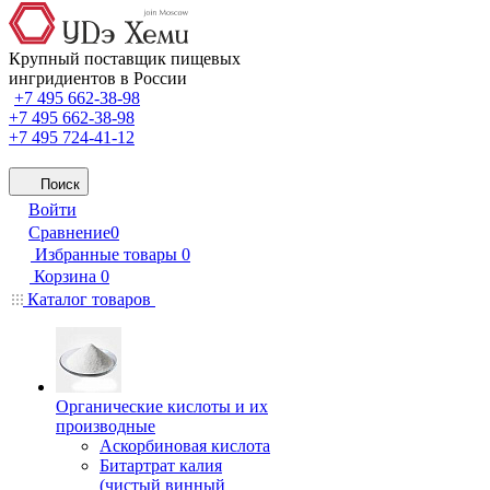
Крупный поставщик пищевых
ингридиентов в России
+7 495 662-38-98
+7 495 662-38-98
+7 495 724-41-12
Поиск
Войти
Сравнение
0
Избранные товары
0
Корзина
0
Каталог товаров
Органические кислоты и их
производные
Аскорбиновая кислота
Битартрат калия
(чистый винный