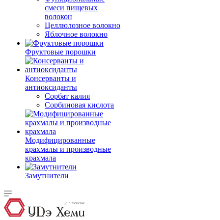
смеси пищевых
волокон
Целлюлозное волокно
Яблочное волокно
Фруктовые порошки
Консерванты и
антиоксиданты
Сорбат калия
Сорбиновая кислота
Модифицированные
крахмалы и производные
крахмала
Замутнители