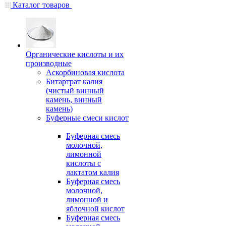
Каталог товаров
Органические кислоты и их
производные
Аскорбиновая кислота
Битартрат калия
(чистый винный
камень, винный
камень)
Буферные смеси кислот
Буферная смесь
молочной,
лимонной
кислоты с
лактатом калия
Буферная смесь
молочной,
лимонной и
яблочной кислот
Буферная смесь