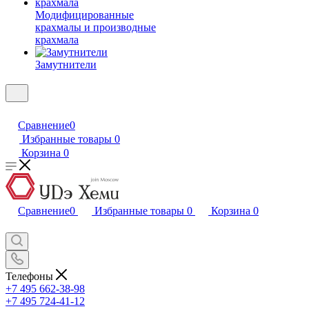
Модифицированные
крахмалы и производные
крахмала
Замутнители
Сравнение
0
Избранные товары
0
Корзина
0
Сравнение
0
Избранные товары
0
Корзина
0
Телефоны
+7 495 662-38-98
+7 495 724-41-12