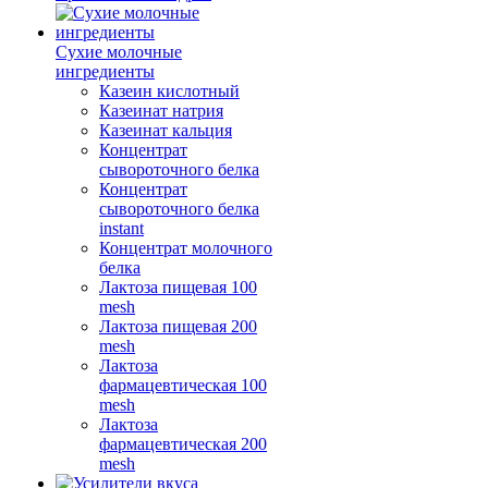
Сухие молочные
ингредиенты
Казеин кислотный
Казеинат натрия
Казеинат кальция
Концентрат
сывороточного белка
Концентрат
сывороточного белка
instant
Концентрат молочного
белка
Лактоза пищевая 100
mesh
Лактоза пищевая 200
mesh
Лактоза
фармацевтическая 100
mesh
Лактоза
фармацевтическая 200
mesh