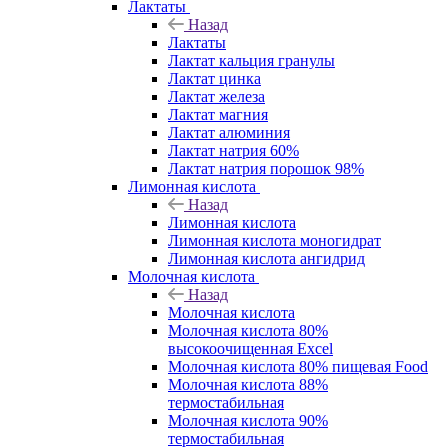
Лактаты
Назад
Лактаты
Лактат кальция гранулы
Лактат цинка
Лактат железа
Лактат магния
Лактат алюминия
Лактат натрия 60%
Лактат натрия порошок 98%
Лимонная кислота
Назад
Лимонная кислота
Лимонная кислота моногидрат
Лимонная кислота ангидрид
Молочная кислота
Назад
Молочная кислота
Молочная кислота 80%
высокоочищенная Excel
Молочная кислота 80% пищевая Food
Молочная кислота 88%
термостабильная
Молочная кислота 90%
термостабильная