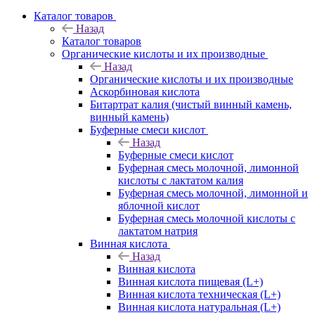
Каталог товаров
Назад
Каталог товаров
Органические кислоты и их производные
Назад
Органические кислоты и их производные
Аскорбиновая кислота
Битартрат калия (чистый винный камень,
винный камень)
Буферные смеси кислот
Назад
Буферные смеси кислот
Буферная смесь молочной, лимонной
кислоты с лактатом калия
Буферная смесь молочной, лимонной и
яблочной кислот
Буферная смесь молочной кислоты с
лактатом натрия
Винная кислота
Назад
Винная кислота
Винная кислота пищевая (L+)
Винная кислота техническая (L+)
Винная кислота натуральная (L+)