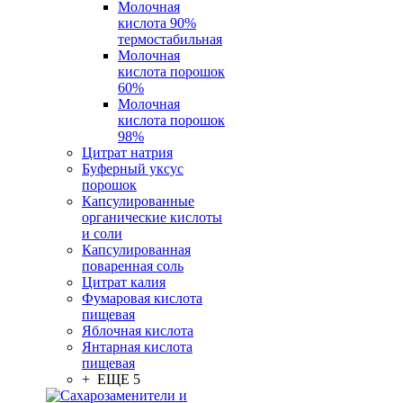
Молочная
кислота 90%
термостабильная
Молочная
кислота порошок
60%
Молочная
кислота порошок
98%
Цитрат натрия
Буферный уксус
порошок
Капсулированные
органические кислоты
и соли
Капсулированная
поваренная соль
Цитрат калия
Фумаровая кислота
пищевая
Яблочная кислота
Янтарная кислота
пищевая
+ ЕЩЕ 5