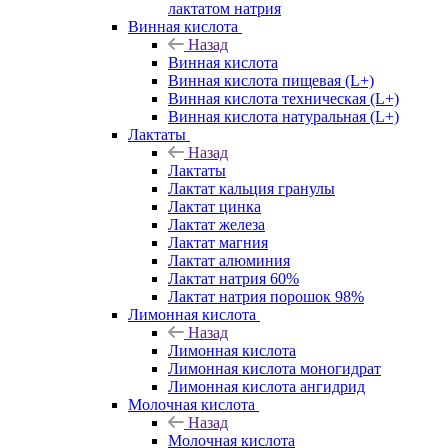
лактатом натрия
Винная кислота
Назад
Винная кислота
Винная кислота пищевая (L+)
Винная кислота техническая (L+)
Винная кислота натуральная (L+)
Лактаты
Назад
Лактаты
Лактат кальция гранулы
Лактат цинка
Лактат железа
Лактат магния
Лактат алюминия
Лактат натрия 60%
Лактат натрия порошок 98%
Лимонная кислота
Назад
Лимонная кислота
Лимонная кислота моногидрат
Лимонная кислота ангидрид
Молочная кислота
Назад
Молочная кислота