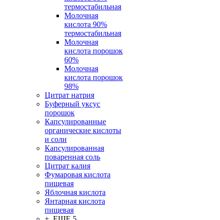
термостабильная
Молочная
кислота 90%
термостабильная
Молочная
кислота порошок
60%
Молочная
кислота порошок
98%
Цитрат натрия
Буферный уксус
порошок
Капсулированные
органические кислоты
и соли
Капсулированная
поваренная соль
Цитрат калия
Фумаровая кислота
пищевая
Яблочная кислота
Янтарная кислота
пищевая
+ ЕЩЕ 5