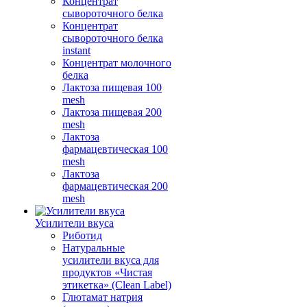
Концентрат
сывороточного белка
Концентрат
сывороточного белка
instant
Концентрат молочного
белка
Лактоза пищевая 100
mesh
Лактоза пищевая 200
mesh
Лактоза
фармацевтическая 100
mesh
Лактоза
фармацевтическая 200
mesh
Усилители вкуса
Риботид
Натуральные
усилители вкуса для
продуктов «Чистая
этикетка» (Clean Label)
Глютамат натрия