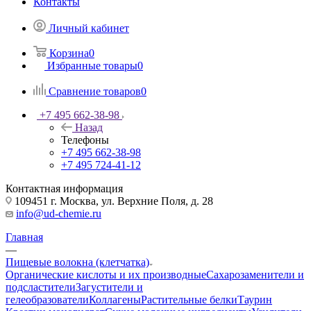
Контакты
Личный кабинет
Корзина
0
Избранные товары
0
Сравнение товаров
0
+7 495 662-38-98
Назад
Телефоны
+7 495 662-38-98
+7 495 724-41-12
Контактная информация
109451 г. Москва, ул. Верхние Поля, д. 28
info@ud-chemie.ru
Главная
—
Пищевые волокна (клетчатка)
Органические кислоты и их производные
Сахарозаменители и
подсластители
Загустители и
гелеобразователи
Коллагены
Растительные белки
Таурин