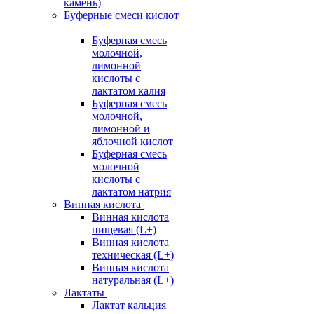
камень)
Буферные смеси кислот
Буферная смесь
молочной,
лимонной
кислоты с
лактатом калия
Буферная смесь
молочной,
лимонной и
яблочной кислот
Буферная смесь
молочной
кислоты с
лактатом натрия
Винная кислота
Винная кислота
пищевая (L+)
Винная кислота
техническая (L+)
Винная кислота
натуральная (L+)
Лактаты
Лактат кальция