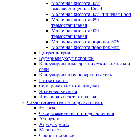
Молочная кислота 80%
высокоочищенная Excel
Молочная кислота 80% пищевая Food
Молочная кислота 88%
термостабильная
Молочная кислота 90%
термостабильная
Молочная кислота порошок 60%
Молочная кислота порошок 98%
Цитрат натрия
Буферный уксус порошок
Капсулированные органические кислоты и
соли
Капсулированная поваренная соль
Цитрат калия
Фумаровая кислота пищевая
Яблочная кислота
Янтарная кислота пищевая
Сахарозаменители и подсластители
Назад
Сахарозаменители и подсластители
Аспартам
Ацесульфам К
Мальтитол
Сорбит порошок