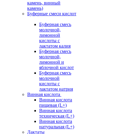
камень, винный
камень)
Буферные смеси кислот
Буферная смесь
молочной,
лимонной
кислоты с
лактатом калия
Буферная смесь
молочной,
лимонной и
яблочной кислот
Буферная смесь
молочной
кислоты с
лактатом натрия
Винная кислота
Винная кислота
пищевая (L+)
Винная кислота
техническая (L+)
Винная кислота
натуральная (L+)
Лактаты