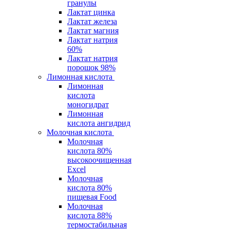
гранулы
Лактат цинка
Лактат железа
Лактат магния
Лактат натрия
60%
Лактат натрия
порошок 98%
Лимонная кислота
Лимонная
кислота
моногидрат
Лимонная
кислота ангидрид
Молочная кислота
Молочная
кислота 80%
высокоочищенная
Excel
Молочная
кислота 80%
пищевая Food
Молочная
кислота 88%
термостабильная