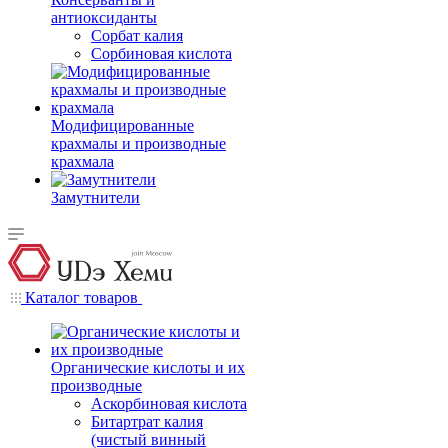
антиоксиданты
Сорбат калия
Сорбиновая кислота
Модифицированные
крахмалы и производные
крахмала
Замутнители
Каталог товаров
Органические кислоты и их
производные
Аскорбиновая кислота
Битартрат калия
(чистый винный