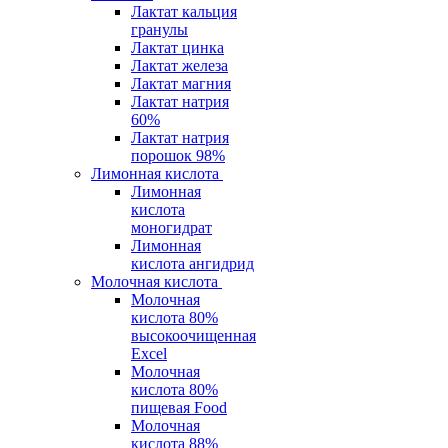
Лактат кальция
гранулы
Лактат цинка
Лактат железа
Лактат магния
Лактат натрия
60%
Лактат натрия
порошок 98%
Лимонная кислота
Лимонная
кислота
моногидрат
Лимонная
кислота ангидрид
Молочная кислота
Молочная
кислота 80%
высокоочищенная
Excel
Молочная
кислота 80%
пищевая Food
Молочная
кислота 88%