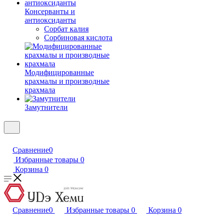
Консерванты и
антиоксиданты
Сорбат калия
Сорбиновая кислота
Модифицированные
крахмалы и производные
крахмала
Замутнители
Сравнение
0
Избранные товары
0
Корзина
0
Сравнение
0
Избранные товары
0
Корзина
0