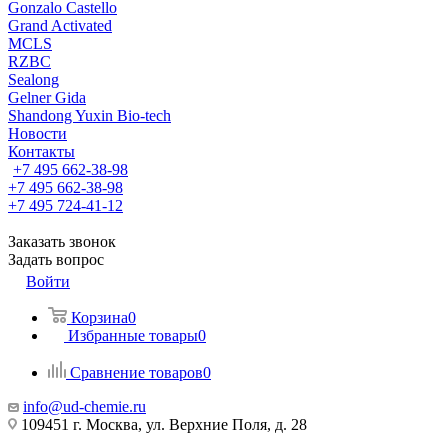
Gonzalo Castello
Grand Activated
MCLS
RZBC
Sealong
Gelner Gida
Shandong Yuxin Bio-tech
Новости
Контакты
+7 495 662-38-98
+7 495 662-38-98
+7 495 724-41-12
Заказать звонок
Задать вопрос
Войти
Корзина
0
Избранные товары
0
Сравнение товаров
0
info@ud-chemie.ru
109451 г. Москва, ул. Верхние Поля, д. 28