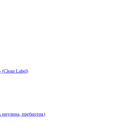
(Clean Label)
 инулина, пребиотик)