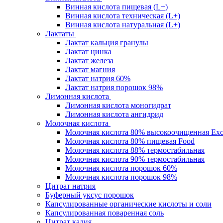
Винная кислота пищевая (L+)
Винная кислота техническая (L+)
Винная кислота натуральная (L+)
Лактаты
Лактат кальция гранулы
Лактат цинка
Лактат железа
Лактат магния
Лактат натрия 60%
Лактат натрия порошок 98%
Лимонная кислота
Лимонная кислота моногидрат
Лимонная кислота ангидрид
Молочная кислота
Молочная кислота 80% высокоочищенная Exc
Молочная кислота 80% пищевая Food
Молочная кислота 88% термостабильная
Молочная кислота 90% термостабильная
Молочная кислота порошок 60%
Молочная кислота порошок 98%
Цитрат натрия
Буферный уксус порошок
Капсулированные органические кислоты и соли
Капсулированная поваренная соль
Цитрат калия