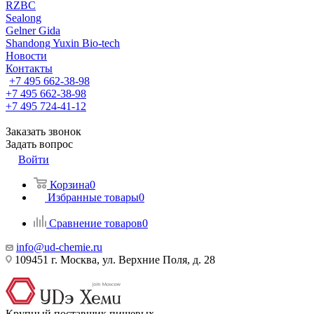
RZBC
Sealong
Gelner Gida
Shandong Yuxin Bio-tech
Новости
Контакты
+7 495 662-38-98
+7 495 662-38-98
+7 495 724-41-12
Заказать звонок
Задать вопрос
Войти
Корзина
0
Избранные товары
0
Сравнение товаров
0
info@ud-chemie.ru
109451 г. Москва, ул. Верхние Поля, д. 28
Крупный поставщик пищевых