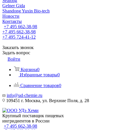
Sealong
Gelner Gida
Shandong Yuxin Bio-tech
Новости
Контакты
+7 495 662-38-98
+7 495 662-38-98
+7 495 724-41-12
Заказать звонок
Задать вопрос
Войти
Корзина
0
Избранные товары
0
Сравнение товаров
0
info@ud-chemie.ru
109451 г. Москва, ул. Верхние Поля, д. 28
Крупный поставщик пищевых
ингридиентов в России
+7 495 662-38-98