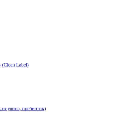
(Clean Label)
 инулина, пребиотик)